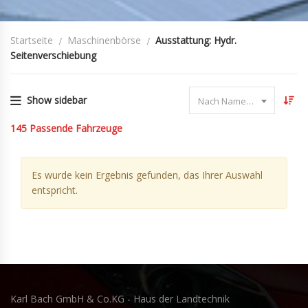
Startseite
Maschinenbörse
Ausstattung: Hydr.
Seitenverschiebung
Show sidebar
Nach Name sortieren
145
Passende Fahrzeuge
Es wurde kein Ergebnis gefunden, das Ihrer Auswahl
entspricht.
Karl Bach GmbH & Co.KG - Haus der Landtechnik