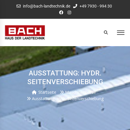
info@bach-landtechnik.de
+49 7930 - 994 30
AUSSTATTUNG: HYDR.
SEITENVERSCHIEBUNG
Startseite
Maschinenbörse
Ausstattung: Hydr. Seitenverschiebung