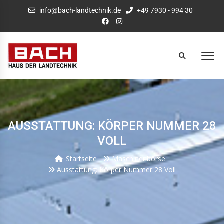
info@bach-landtechnik.de
+49 7930 - 994 30
AUSSTATTUNG: KÖRPER NUMMER 28
VOLL
Startseite
Maschinenbörse
Ausstattung: Körper Nummer 28 Voll