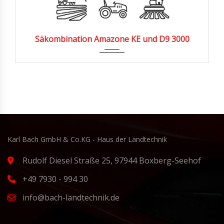
Säkombination Amazone KE und D9 3000
Karl Bach GmbH & Co.KG - Haus der Landtechnik
Rudolf Diesel Straße 25, 97944 Boxberg-Seehof
+49 7930 - 994 30
info@bach-landtechnik.de