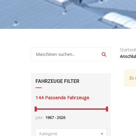
Startsei
Anschlu
Es 
FAHRZEUGE FILTER
144
Passende Fahrzeuge
Jahr:
Kategorie