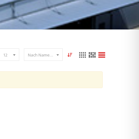
12
Nach Name sortieren