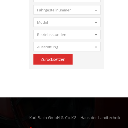
Fahrgestellnummer
Model
Betriebsstunden
Ausstattung
Zurücksetzen
Karl Bach GmbH & Co.KG - Haus der Landtechnik