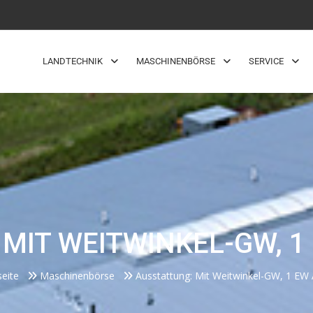
LANDTECHNIK
MASCHINENBÖRSE
SERVICE
MIT WEITWINKEL-GW, 1
seite
Maschinenbörse
Ausstattung: Mit Weitwinkel-GW, 1 EW