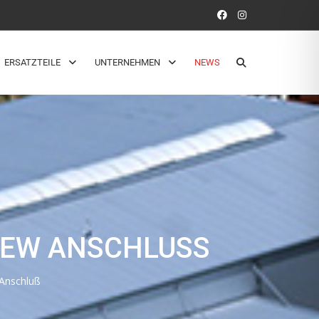
ERSATZTEILE
UNTERNEHMEN
NEWS
 EW ANSCHLUSS
 Anschluß