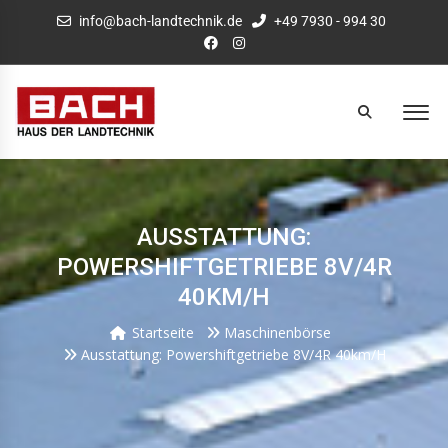
info@bach-landtechnik.de
+49 7930 - 994 30
AUSSTATTUNG:
POWERSHIFTGETRIEBE 8V/4R
40KM/H
Startseite
Maschinenbörse
Ausstattung: Powershiftgetriebe 8V/4R 40km/h