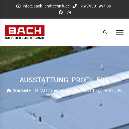
info@bach-landtechnik.de
+49 7930 - 994 30
AUSSTATTUNG: PROFIL 50%
Startseite
Maschinenbörse
Ausstattung: Profil 50%