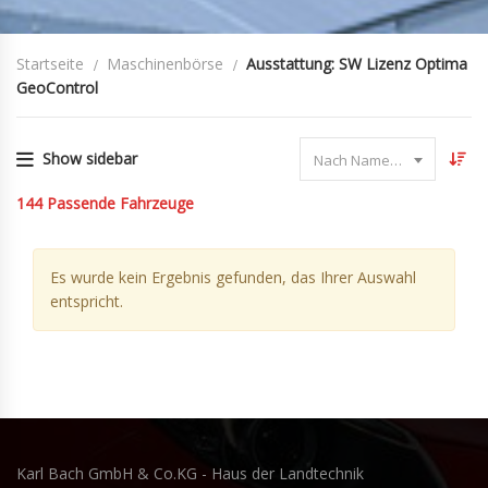
Startseite
Maschinenbörse
Ausstattung: SW Lizenz Optima
GeoControl
Show sidebar
Nach Name sortieren
144
Passende Fahrzeuge
Es wurde kein Ergebnis gefunden, das Ihrer Auswahl
entspricht.
Karl Bach GmbH & Co.KG - Haus der Landtechnik