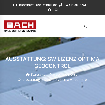
info@bach-landtechnik.de
+49 7930 - 994 30
AUSSTATTUNG: SW LIZENZ OPTIMA
GEOCONTROL
Startseite
Maschinenbörse
Ausstattung: SW Lizenz Optima GeoControl