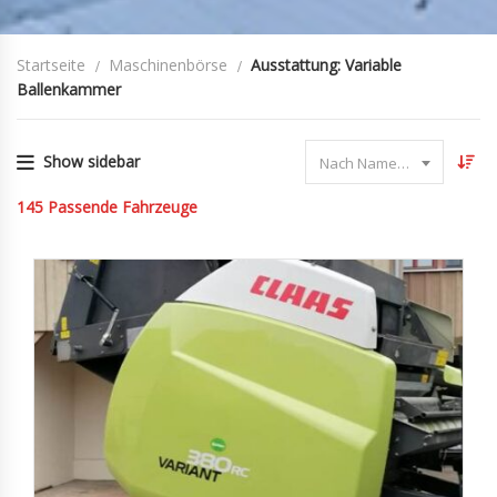
Startseite
Maschinenbörse
Ausstattung: Variable
Ballenkammer
Show sidebar
Nach Name sortieren
145
Passende Fahrzeuge