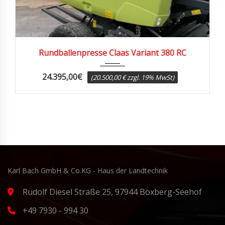
2014
Rundballenpresse Claas Variant 380 RC
24.395,00
€
(20.500,00 € zzgl. 19% MwSt)
Karl Bach GmbH & Co.KG - Haus der Landtechnik
Rudolf Diesel Straße 25, 97944 Boxberg-Seehof
+49 7930 - 994 30