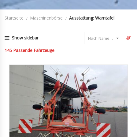
Startseite
Maschinenbörse
Ausstattung: Warntafel
Show sidebar
Nach Name sortieren
145
Passende Fahrzeuge