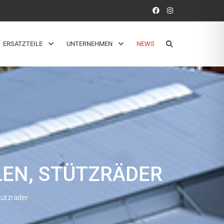
ERSATZTEILE
UNTERNEHMEN
NEWS
EN, STÜTZRÄDER
tützräder