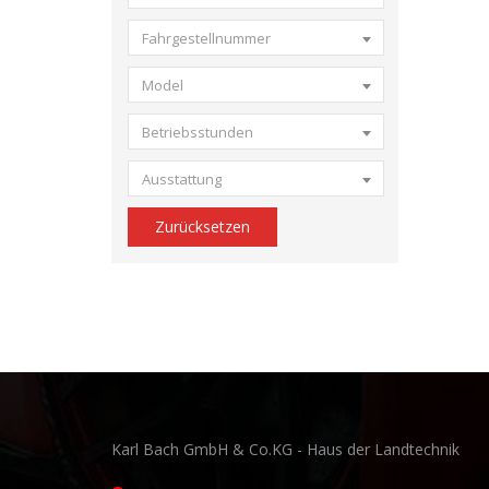
Fahrgestellnummer
Model
Betriebsstunden
Ausstattung
Zurücksetzen
Karl Bach GmbH & Co.KG - Haus der Landtechnik