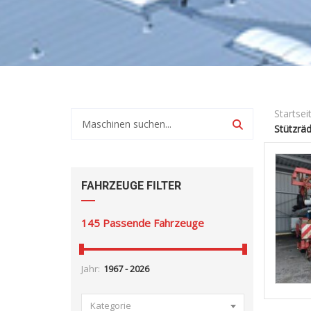
Startsei
Stützrä
FAHRZEUGE FILTER
145
Passende Fahrzeuge
Jahr:
Kategorie