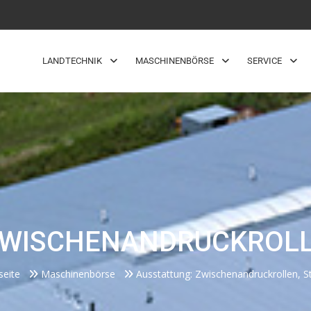
LANDTECHNIK
MASCHINENBÖRSE
SERVICE
ZWISCHENANDRUCKROLL
seite
Maschinenbörse
Ausstattung: Zwischenandruckrollen, S