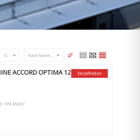
12
Nach Name sortieren
INE ACCORD OPTIMA 12
Einzelheiten
zgl. 19% MwSt)