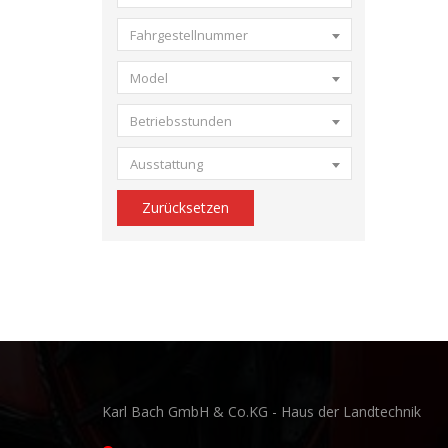
Fahrgestellnummer
Model
Betriebsstunden
Ausstattung
Zurücksetzen
Karl Bach GmbH & Co.KG - Haus der Landtechnik