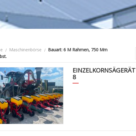
te
Maschinenbörse
Bauart: 6 M Rahmen, 750 Mm
bst.
EINZELKORNSÄGERÄT
8