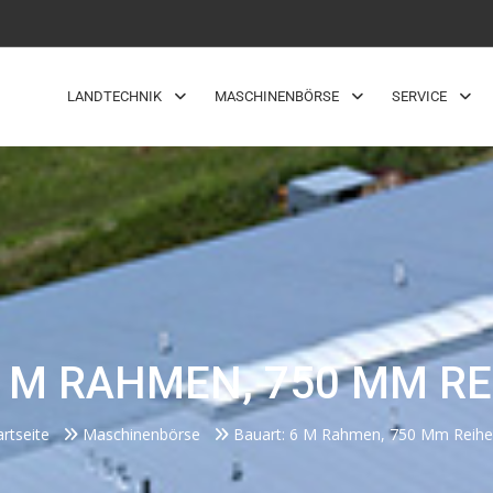
LANDTECHNIK
MASCHINENBÖRSE
SERVICE
6 M RAHMEN, 750 MM RE
artseite
Maschinenbörse
Bauart: 6 M Rahmen, 750 Mm Reihe