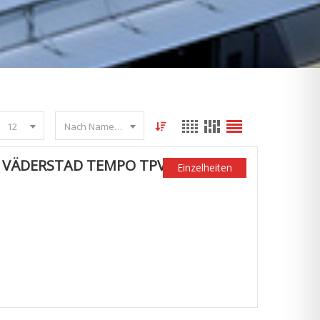
12
Nach Name sortieren
 VÄDERSTAD TEMPO TPV
Einzelheiten