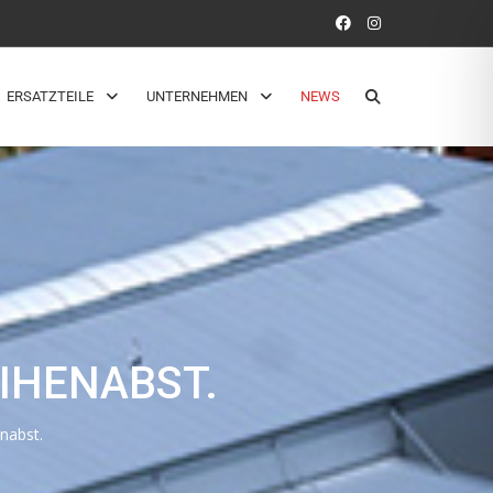
ERSATZTEILE
UNTERNEHMEN
NEWS
IHENABST.
nabst.