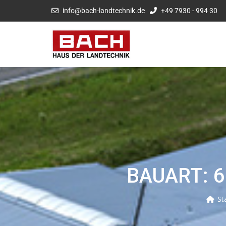
info@bach-landtechnik.de
+49 7930 - 994 30
BAUART: 
St