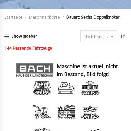
Startseite
Maschinenbörse
Bauart: Sechs Doppelknoter
Show sidebar
Nach Name sortieren
144
Passende Fahrzeuge