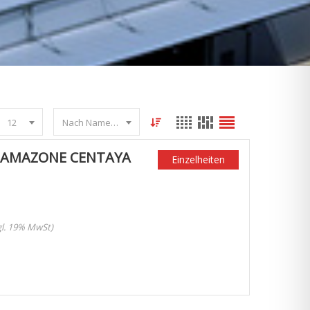
12
Nach Name sortieren
 AMAZONE CENTAYA
Einzelheiten
zgl. 19% MwSt)