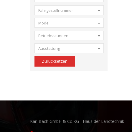
Fahrgestellnummer
Model
Betriebsstunden
Ausstattung
Zurücksetzen
Karl Bach GmbH & Co.KG - Haus der Landtechnik