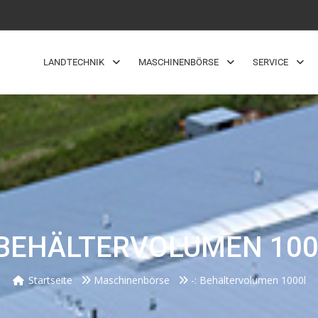
LANDTECHNIK
MASCHINENBÖRSE
SERVICE
 BEHÄLTERVOLUMEN 10
Startseite
Maschinenbörse
-: Behältervolumen 1000l