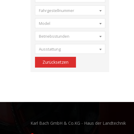
Fahrgestellnummer
Model
Betriebsstunden
Ausstattung
Zurücksetzen
Karl Bach GmbH & Co.KG - Haus der Landtechnik