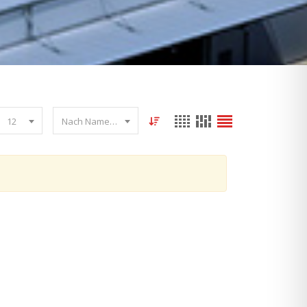
12
Nach Name sortieren