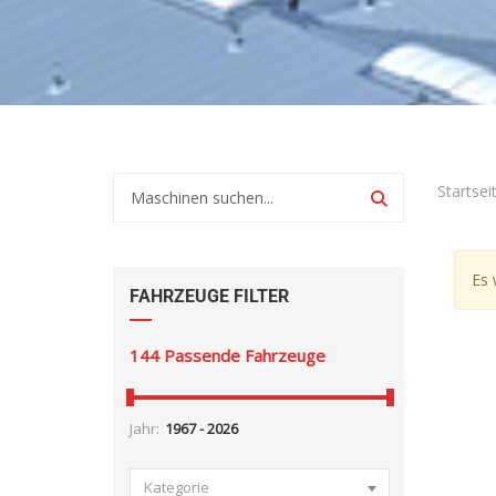
Startsei
Es 
FAHRZEUGE FILTER
144
Passende Fahrzeuge
Jahr:
Kategorie