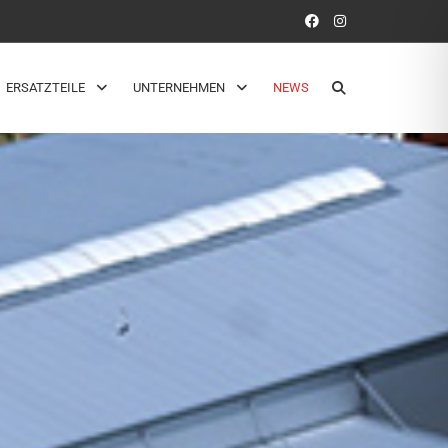
ERSATZTEILE
UNTERNEHMEN
NEWS