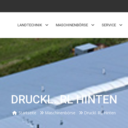
LANDTECHNIK
MASCHINENBÖRSE
SERVICE
DRUCKL. RL HINTEN
Startseite
Maschinenbörse
Druckl. RL Hinten