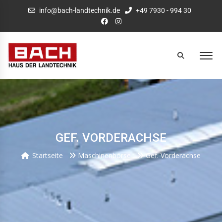
info@bach-landtechnik.de
+49 7930 - 994 30
GEF. VORDERACHSE
Startseite
Maschinenbörse
Gef. Vorderachse