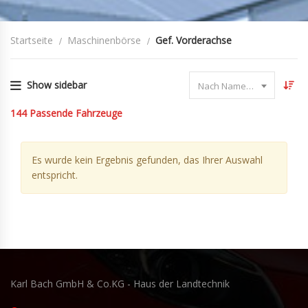
Startseite
Maschinenbörse
Gef. Vorderachse
Show sidebar
Nach Name sortieren
144
Passende Fahrzeuge
Es wurde kein Ergebnis gefunden, das Ihrer Auswahl
entspricht.
Karl Bach GmbH & Co.KG - Haus der Landtechnik