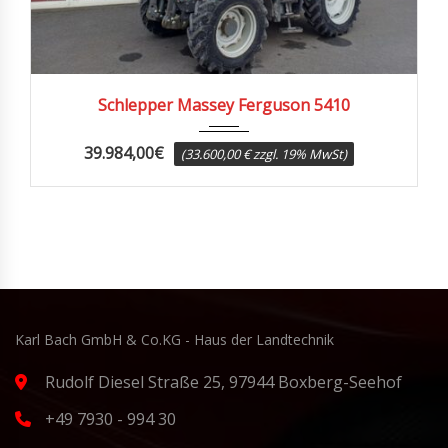
2013
6900
Schlepper Massey Ferguson 5410
39.984,00
€
(33.600,00 € zzgl. 19% MwSt)
Karl Bach GmbH & Co.KG - Haus der Landtechnik
Rudolf Diesel Straße 25, 97944 Boxberg-Seehof
+49 7930 - 994 30