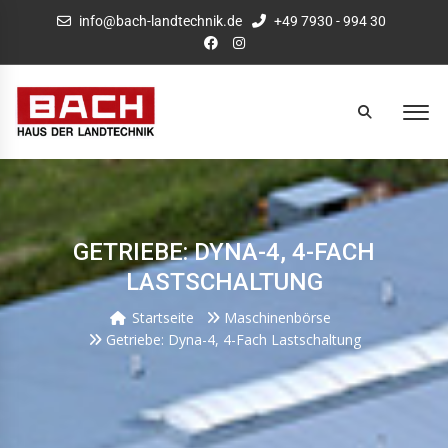
info@bach-landtechnik.de
+49 7930 - 994 30
GETRIEBE: DYNA-4, 4-FACH
LASTSCHALTUNG
Startseite
Maschinenbörse
Getriebe: Dyna-4, 4-Fach Lastschaltung