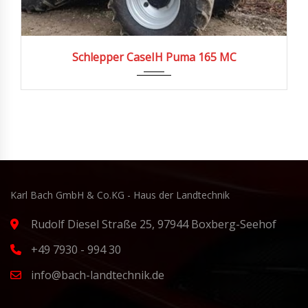
2025
297
Schlepper CaseIH Puma 165 MC
Karl Bach GmbH & Co.KG - Haus der Landtechnik
Rudolf Diesel Straße 25, 97944 Boxberg-Seehof
+49 7930 - 994 30
info@bach-landtechnik.de