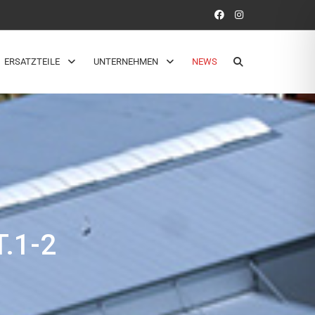
ERSATZTEILE
UNTERNEHMEN
NEWS
.1-2