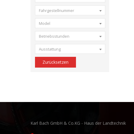
Fahrgestellnummer
Model
Betriebsstunden
Ausstattung
Zurücksetzen
Karl Bach GmbH & Co.KG - Haus der Landtechnik