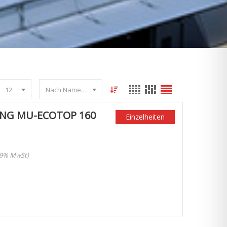
12
Nach Name sortieren
NG MU-ECOTOP 160
Einzelheiten
 19% MwSt)