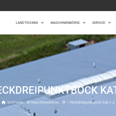
LANDTECHNIK
MASCHINENBÖRSE
SERVICE
HECKDREIPUNKTBOCK KAT
Startseite
Maschinenbörse
-: Heckdreipunktbock Kat.1-2