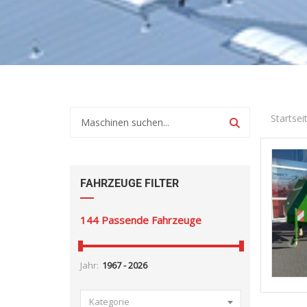
Startsei
FAHRZEUGE FILTER
144
Passende Fahrzeuge
Jahr:
Kategorie