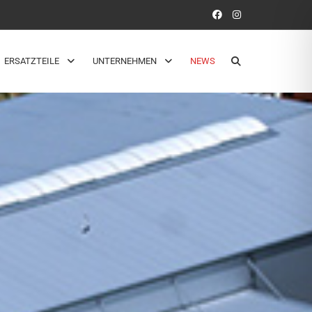
ERSATZTEILE
UNTERNEHMEN
NEWS