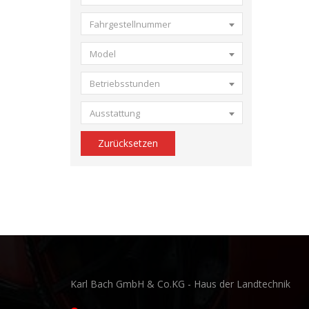
Fahrgestellnummer
Model
Betriebsstunden
Ausstattung
Zurücksetzen
Karl Bach GmbH & Co.KG - Haus der Landtechnik