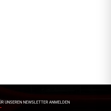
ÜR UNSEREN NEWSLETTER ANMELDEN