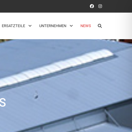
ERSATZTEILE
UNTERNEHMEN
NEWS
S