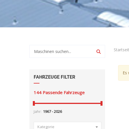
Startsei
Es 
FAHRZEUGE FILTER
144
Passende Fahrzeuge
Jahr:
Kategorie