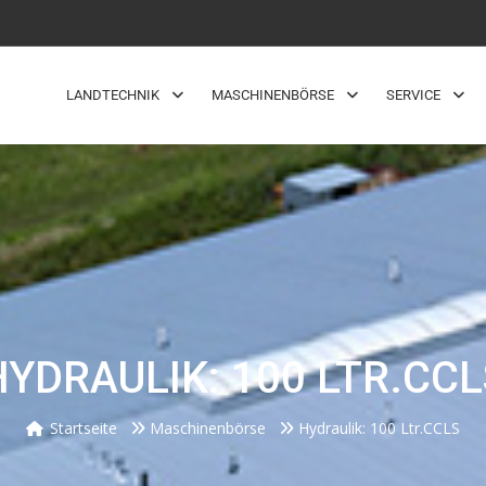
LANDTECHNIK
MASCHINENBÖRSE
SERVICE
HYDRAULIK: 100 LTR.CCL
Startseite
Maschinenbörse
Hydraulik: 100 Ltr.CCLS