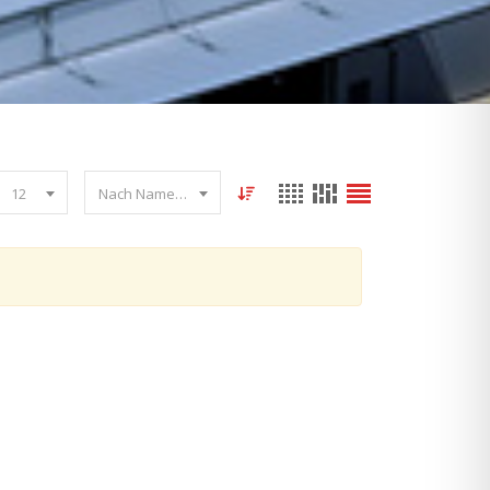
12
Nach Name sortieren