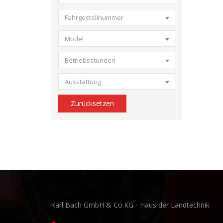
Fahrgestellnummer
Model
Betriebsstunden
Ausstattung
Zurücksetzen
Karl Bach GmbH & Co.KG - Haus der Landtechnik