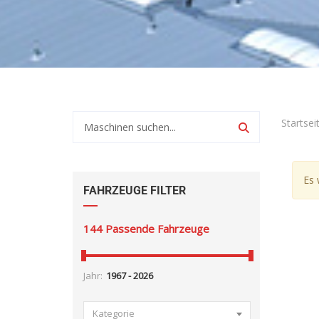
Startsei
Es 
FAHRZEUGE FILTER
144
Passende Fahrzeuge
Jahr:
Kategorie