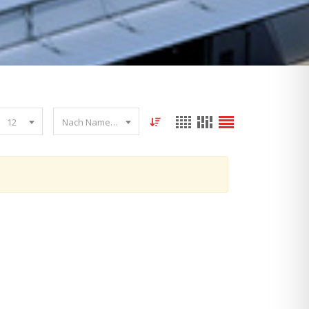
12
Nach Name sortieren