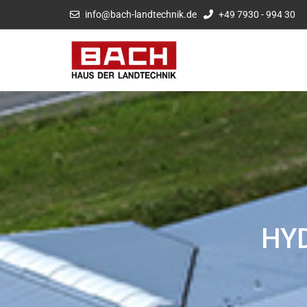
info@bach-landtechnik.de
+49 7930 - 994 30
HYD