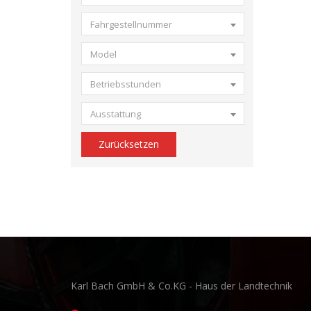
Fahrgestellnummer
Model
Betriebsstunden
Ausstattung
Zurücksetzen
Karl Bach GmbH & Co.KG - Haus der Landtechnik