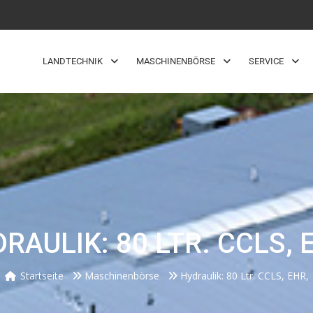
LANDTECHNIK
MASCHINENBÖRSE
SERVICE
RAULIK: 80 LTR. CCLS, 
Startseite
Maschinenbörse
Hydraulik: 80 Ltr. CCLS, EHR,