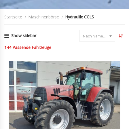
Startseite
Maschinenbörse
Hydraulik: CCLS
Show sidebar
Nach Name sortieren
144
Passende Fahrzeuge