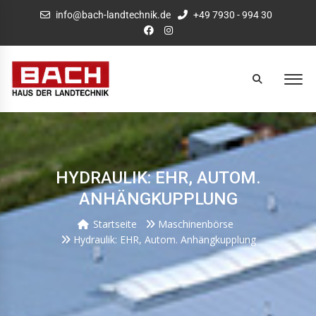
info@bach-landtechnik.de
+49 7930 - 994 30
HYDRAULIK: EHR, AUTOM.
ANHÄNGKUPPLUNG
Startseite
Maschinenbörse
Hydraulik: EHR, Autom. Anhängkupplung