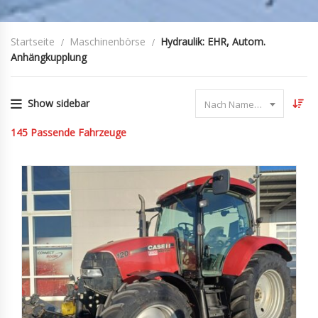
Startseite
Maschinenbörse
Hydraulik: EHR, Autom.
Anhängkupplung
Show sidebar
Nach Name sortieren
145
Passende Fahrzeuge