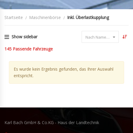
Startseite
Maschinenbörse
Inkl. Überlastkupplung
Show sidebar
Nach Name sortieren
145
Passende Fahrzeuge
Es wurde kein Ergebnis gefunden, das Ihrer Auswahl
entspricht.
Karl Bach GmbH & Co.KG - Haus der Landtechnik