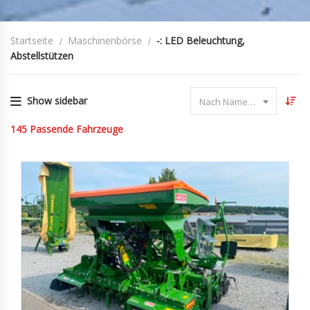
Startseite
Maschinenbörse
-: LED Beleuchtung,
Abstellstützen
Show sidebar
Nach Name sortieren
145
Passende Fahrzeuge