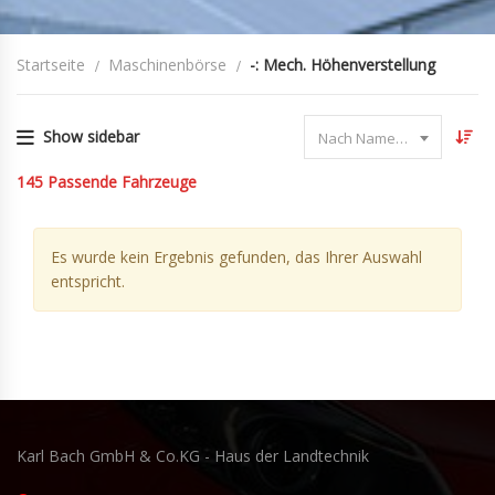
Startseite
Maschinenbörse
-: Mech. Höhenverstellung
Show sidebar
Nach Name sortieren
145
Passende Fahrzeuge
Es wurde kein Ergebnis gefunden, das Ihrer Auswahl
entspricht.
Karl Bach GmbH & Co.KG - Haus der Landtechnik