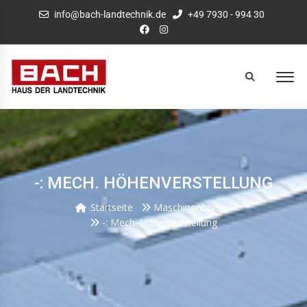
info@bach-landtechnik.de
+49 7930 - 994 30
-: MECH. HÖHENVERSTELLUNG
Startseite
Maschinenbörse
-: Mech. Höhenverstellung