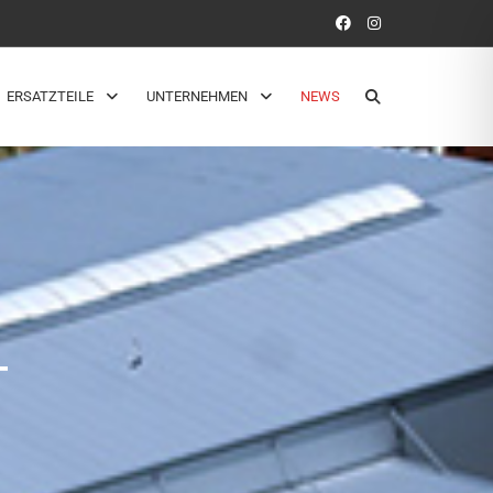
ERSATZTEILE
UNTERNEHMEN
NEWS
T