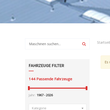
Startsei
Es 
FAHRZEUGE FILTER
144
Passende Fahrzeuge
Jahr:
Kategorie