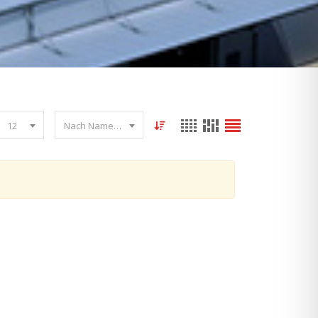
12
Nach Name sortieren