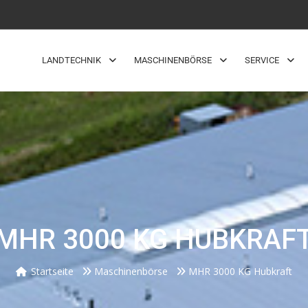
LANDTECHNIK
MASCHINENBÖRSE
SERVICE
MHR 3000 KG HUBKRAF
Startseite
Maschinenbörse
MHR 3000 KG Hubkraft