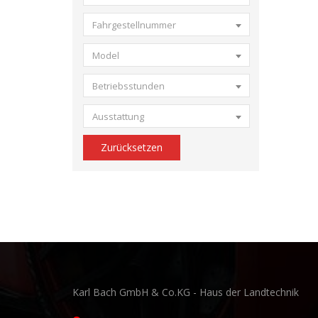
Fahrgestellnummer
Model
Betriebsstunden
Ausstattung
Zurücksetzen
Karl Bach GmbH & Co.KG - Haus der Landtechnik