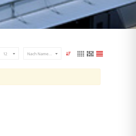
12
Nach Name sortieren