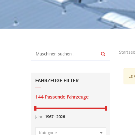
Startsei
Es 
FAHRZEUGE FILTER
144
Passende Fahrzeuge
Jahr:
Kategorie