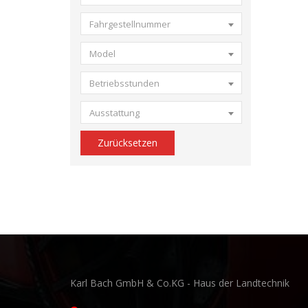
Fahrgestellnummer
Model
Betriebsstunden
Ausstattung
Zurücksetzen
Karl Bach GmbH & Co.KG - Haus der Landtechnik