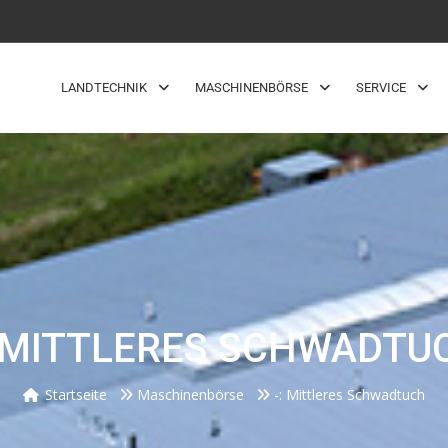
LANDTECHNIK
MASCHINENBÖRSE
SERVICE
: MITTLERES SCHWADTU
Startseite
Maschinenbörse
-: Mittleres Schwadtuch