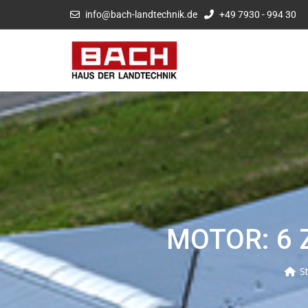
info@bach-landtechnik.de
+49 7930 - 994 30
MOTOR: 6 
S