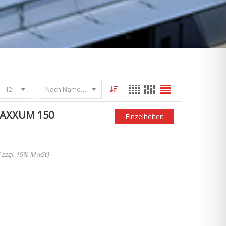
12
Nach Name sortieren
MAXXUM 150
Einzelheiten
€ zzgl. 19% MwSt)