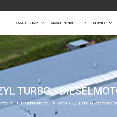
LANDTECHNIK
MASCHINENBÖRSE
SERVICE
ZYL TURBO - DIESELMO
tartseite
Maschinenbörse
Motor: 6 Zyl Turbo - Dieselmotor 