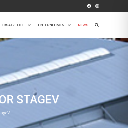
ERSATZTEILE
UNTERNEHMEN
NEWS
TOR STAGEV
StageV