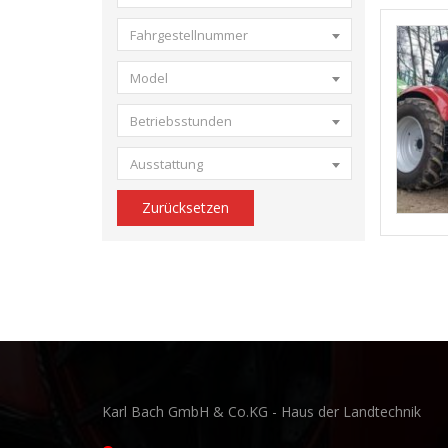
Fahrgestellnummer
Model
Betriebsstunden
Ausstattung
Zurücksetzen
Karl Bach GmbH & Co.KG - Haus der Landtechnik