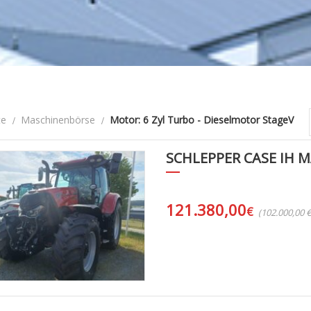
te
Maschinenbörse
Motor: 6 Zyl Turbo - Dieselmotor StageV
SCHLEPPER CASE IH 
121.380,00
€
(102.000,00 