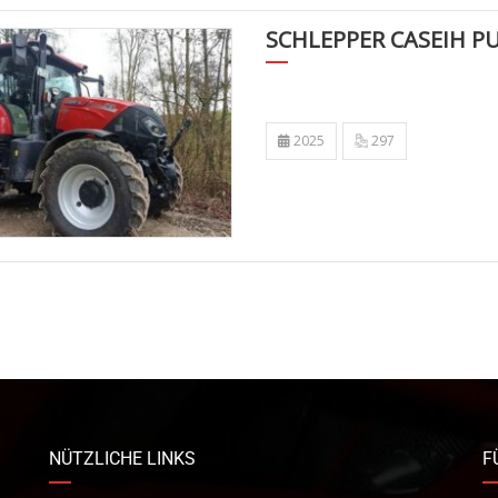
SCHLEPPER CASEIH P
2025
297
NÜTZLICHE LINKS
F