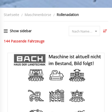
Startseite
Maschinenbörse
Rollenadation
Show sidebar
Nach Name sortieren
144
Passende Fahrzeuge