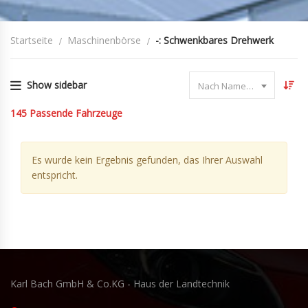
Startseite
Maschinenbörse
-: Schwenkbares Drehwerk
Show sidebar
Nach Name sortieren
145
Passende Fahrzeuge
Es wurde kein Ergebnis gefunden, das Ihrer Auswahl
entspricht.
Karl Bach GmbH & Co.KG - Haus der Landtechnik