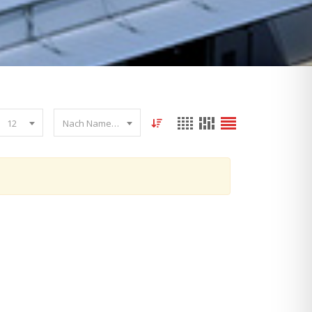
12
Nach Name sortieren