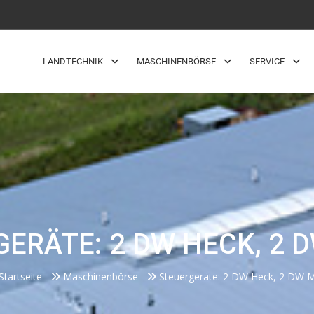
LANDTECHNIK
MASCHINENBÖRSE
SERVICE
ERÄTE: 2 DW HECK, 2 
Startseite
Maschinenbörse
Steuergeräte: 2 DW Heck, 2 DW M