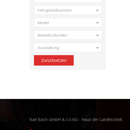
Fahrgestellnummer
Model
Betriebsstunden
Ausstattung
Zurücksetzen
Karl Bach GmbH & Co.KG - Haus der Landtechnik