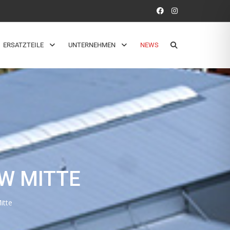
ERSATZTEILE
UNTERNEHMEN
NEWS
DW MITTE
itte