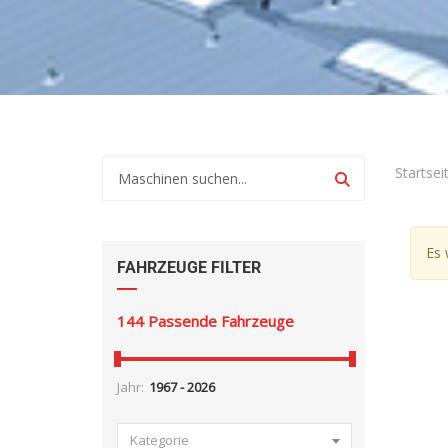
Startsei
Es 
FAHRZEUGE FILTER
144
Passende Fahrzeuge
Jahr:
Kategorie