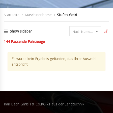
Startseite
Maschinenbörse
Stufenl.Getri
Show sidebar
Nach Name sortieren
144
Passende Fahrzeuge
Es wurde kein Ergebnis gefunden, das Ihrer Auswahl
entspricht.
Karl Bach GmbH & Co.KG - Haus der Landtechnik