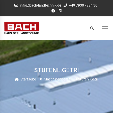
info@bach-landtechnik.de
+49 7930 - 994 30
STUFENL.GETRI
Startseite
Maschinenbörse
Stufenl.Getri