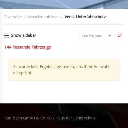
Startseite
Maschinenbörse
Verst. Unterfahrschutz
Show sidebar
Nach Name sortieren
144
Passende Fahrzeuge
Es wurde kein Ergebnis gefunden, das Ihrer Auswahl
entspricht.
Karl Bach GmbH & Co.KG - Haus der Landtechnik