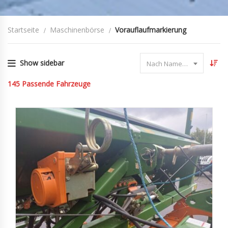
Startseite
Maschinenbörse
Vorauflaufmarkierung
Show sidebar
Nach Name sortieren
145
Passende Fahrzeuge