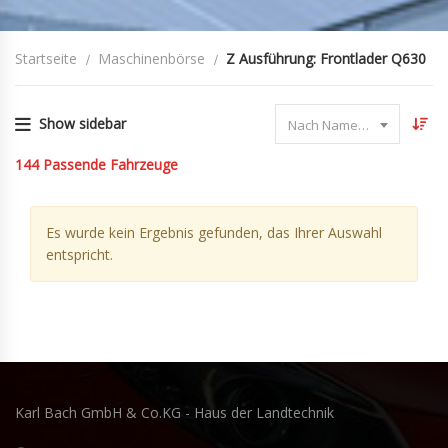
Startseite
Maschinenbörse
Z Ausführung: Frontlader Q630
Show sidebar
Nach Name sortieren
144
Passende Fahrzeuge
Es wurde kein Ergebnis gefunden, das Ihrer Auswahl
entspricht.
Karl Bach GmbH & Co.KG - Haus der Landtechnik