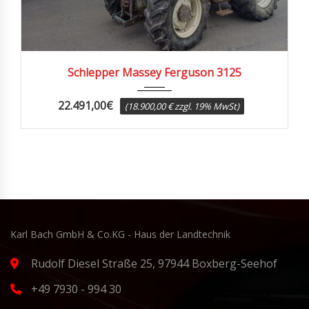
1990
9100
Schlepper Massey Ferguson 3125
22.491,00
€
(18.900,00 € zzgl. 19% MwSt)
Karl Bach GmbH & Co.KG - Haus der Landtechnik
Rudolf Diesel Straße 25, 97944 Boxberg-Seehof
+49 7930 - 994 30