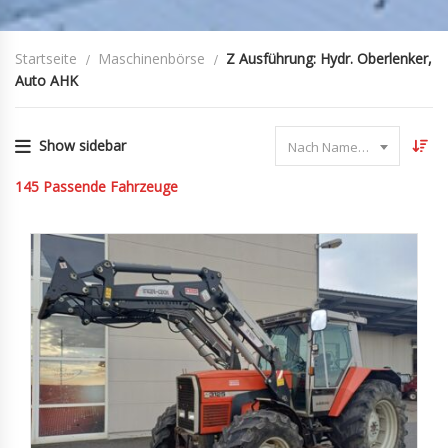
Startseite
Maschinenbörse
Z Ausführung: Hydr. Oberlenker,
Auto AHK
Show sidebar
Nach Name sortieren
145
Passende Fahrzeuge