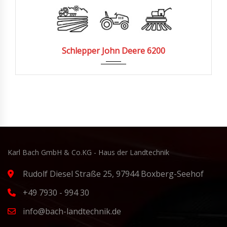
1995
3320
Schlepper John Deere 6200
Karl Bach GmbH & Co.KG - Haus der Landtechnik
Rudolf Diesel Straße 25, 97944 Boxberg-Seehof
+49 7930 - 994 30
info@bach-landtechnik.de