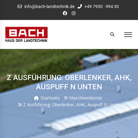
info@bach-landtechnik.de
+49 7930 - 994 30
Z AUSFÜHRUNG: OBERLENKER, AHK,
AUSPUFF N UNTEN
Startseite
Maschinenbörse
Z Ausführung: Oberlenker, AHK, Auspuff N Unten