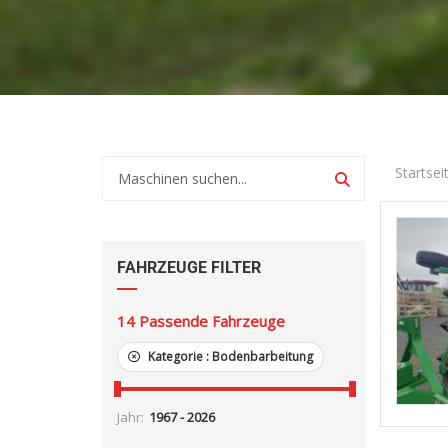
Startsei
FAHRZEUGE FILTER
14
Passende Fahrzeuge
Kategorie :
Bodenbarbeitung
Jahr: