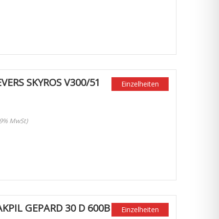
VERS SKYROS V300/51
Einzelheiten
 19% MwSt)
KPIL GEPARD 30 D 600B
Einzelheiten