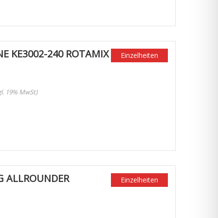
E KE3002-240 ROTAMIX
Einzelheiten
zgl. 19% MwSt)
G ALLROUNDER
Einzelheiten