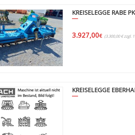
KREISELEGGE RABE P
3.927,00
€
(3.300,00 € zzgl.
KREISELEGGE EBERH