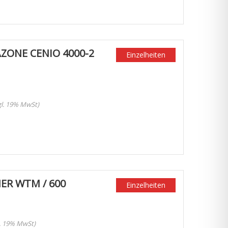
ONE CENIO 4000-2
Einzelheiten
zgl. 19% MwSt)
ER WTM / 600
Einzelheiten
l. 19% MwSt)