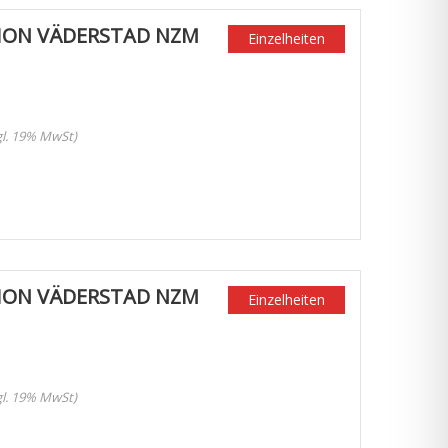
ION VÄDERSTAD NZM
Einzelheiten
zgl. 19% MwSt)
ION VÄDERSTAD NZM
Einzelheiten
zgl. 19% MwSt)