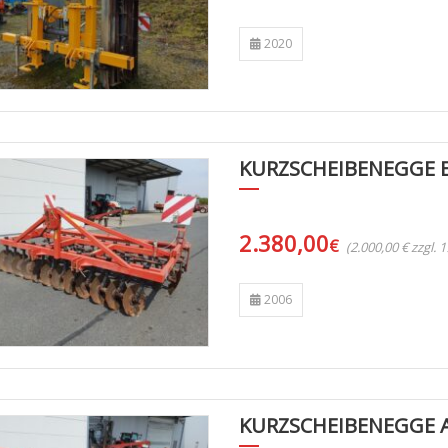
2020
KURZSCHEIBENEGGE E
2.380,00
€
(2.000,00 € zzgl.
2006
KURZSCHEIBENEGGE A