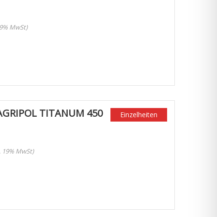
 19% MwSt)
AGRIPOL TITANUM 450
Einzelheiten
l. 19% MwSt)