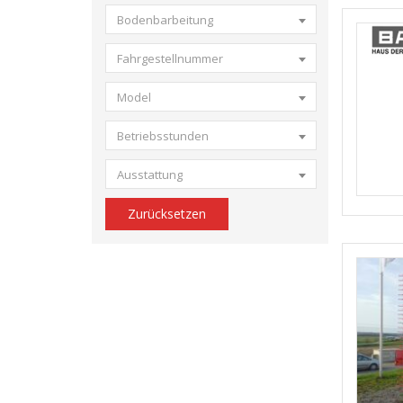
Bodenbarbeitung
Fahrgestellnummer
Model
Betriebsstunden
Ausstattung
Zurücksetzen