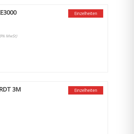
KE3000
Einzelheiten
 19% MwSt)
ARDT 3M
Einzelheiten