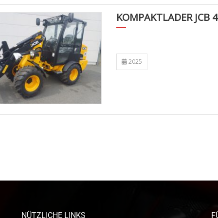
KOMPAKTLADER JCB 4
2025
NÜTZLICHE LINKS
F