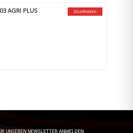
03 AGRI PLUS
Einzelheiten
ÜR UNSEREN NEWSLETTER ANMELDEN