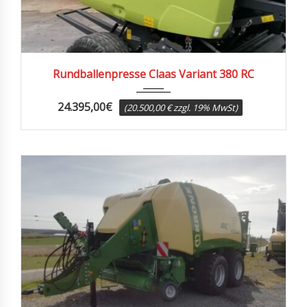
2014
Rundballenpresse Claas Variant 380 RC
24.395,00
€
(20.500,00 € zzgl. 19% MwSt)