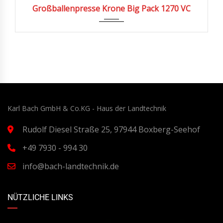
2024
5722
Großballenpresse Krone Big Pack 1270 VC
Karl Bach GmbH & Co.KG - Haus der Landtechnik
Rudolf Diesel Straße 25, 97944 Boxberg-Seehof
+49 7930 - 994 30
info@bach-landtechnik.de
NÜTZLICHE LINKS