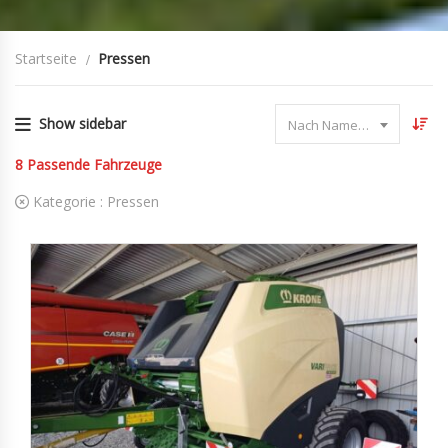
Startseite
Pressen
Show sidebar
Nach Name sortieren
8
Passende Fahrzeuge
Kategorie :
Pressen