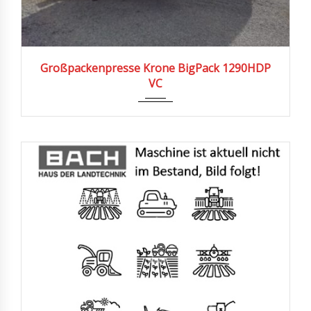
2023
Großpackenpresse Krone BigPack 1290HDP
VC