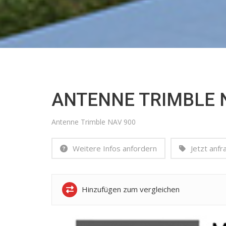
ANTENNE TRIMBLE 
Antenne Trimble NAV 900
Weitere Infos anfordern
Jetzt anfr
Hinzufügen zum vergleichen