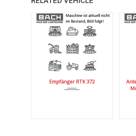
RELATED VEHICLE
Empfänger RTK 372
Ante
Mo