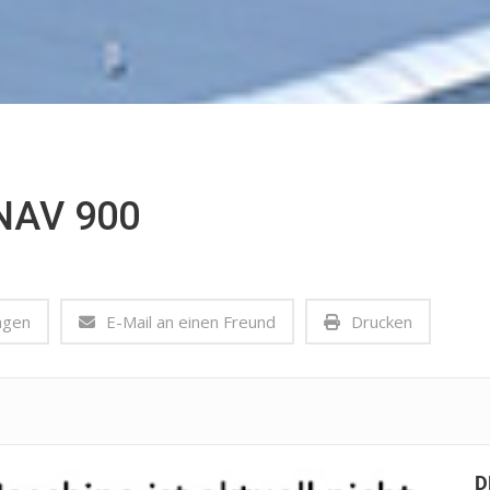
NAV 900
agen
E-Mail an einen Freund
Drucken
D