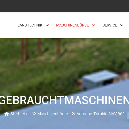
LANDTECHNIK
MASCHINENBÖRSE
SERVICE
GEBRAUCHTMASCHINE
Startseite
Maschinenbörse
Antenne Trimble NAV 900