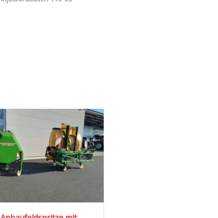
Anbaufeldspritze mit