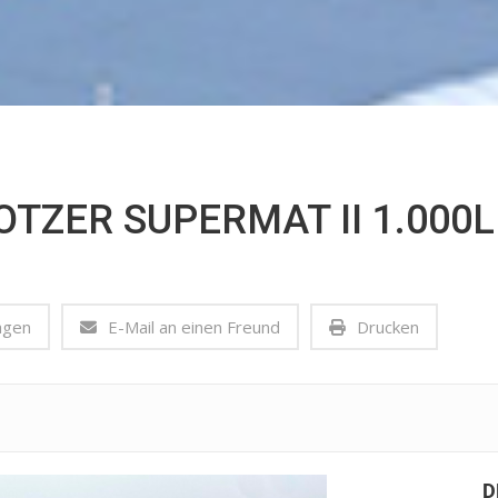
TZER SUPERMAT II 1.000L
agen
E-Mail an einen Freund
Drucken
D