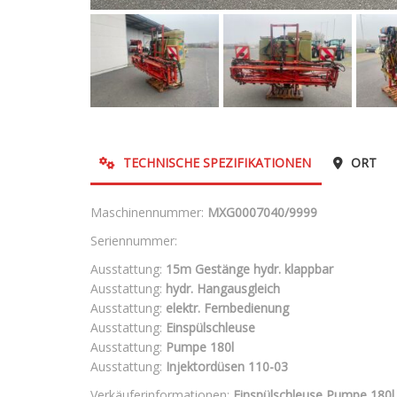
TECHNISCHE SPEZIFIKATIONEN
ORT
Maschinennummer:
MXG0007040/9999
Seriennummer:
Ausstattung:
15m Gestänge hydr. klappbar
Ausstattung:
hydr. Hangausgleich
Ausstattung:
elektr. Fernbedienung
Ausstattung:
Einspülschleuse
Ausstattung:
Pumpe 180l
Ausstattung:
Injektordüsen 110-03
Verkäuferinformationen:
Einspülschleuse Pumpe 180l