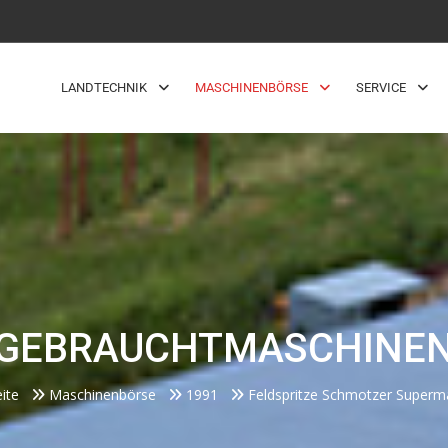
LANDTECHNIK
MASCHINENBÖRSE
SERVICE
GEBRAUCHTMASCHINE
eite
Maschinenbörse
1991
Feldspritze Schmotzer Supermat