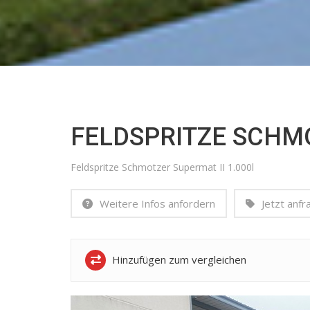
FELDSPRITZE SCHMO
Feldspritze Schmotzer Supermat II 1.000l
Weitere Infos anfordern
Jetzt anfr
Hinzufügen zum vergleichen