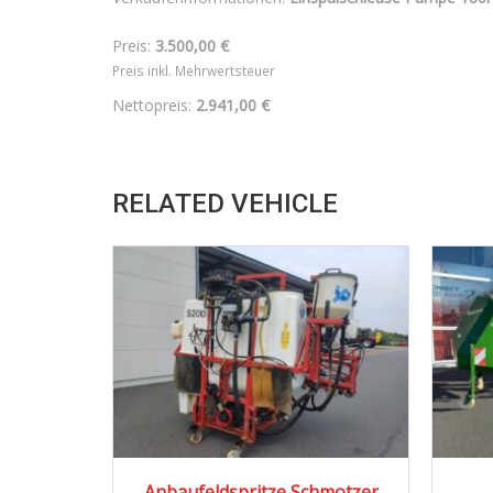
Preis:
3.500,00 €
Preis inkl. Mehrwertsteuer
Nettopreis:
2.941,00 €
RELATED VEHICLE
2010
Anbaufeldspritze Schmotzer