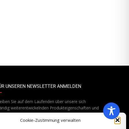
ÜR UNSEREN NEWSLETTER ANMELDEN
eiben Sie auf dem Laufenden über unsere sich
ändig weiterentwickelnden Produkteigenschaften und
chnologien. Geben Sie Ihre E-Mail-Adresse ein und
Cookie-Zustimmung verwalten
onnieren Sie unseren Newsletter.