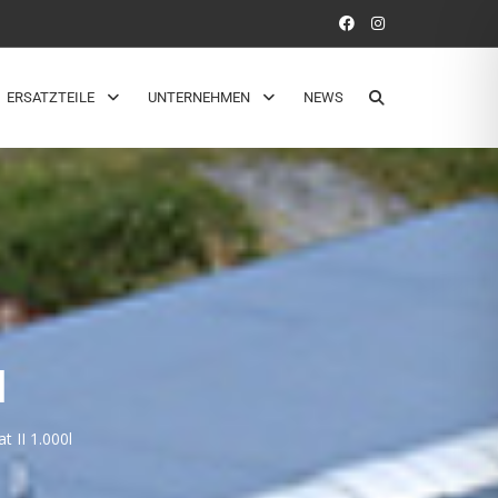
ERSATZTEILE
UNTERNEHMEN
NEWS
N
 II 1.000l