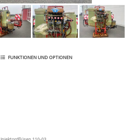
FUNKTIONEN UND OPTIONEN
 Injektordßüsen 110-03