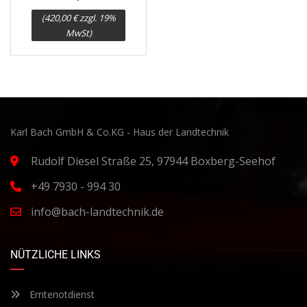
(420,00 € zzgl. 19%
MwSt)
Karl Bach GmbH & Co.KG - Haus der Landtechnik
Rudolf Diesel Straße 25, 97944 Boxberg-Seehof
+49 7930 - 994 30
info@bach-landtechnik.de
NÜTZLICHE LINKS
Erntenotdienst