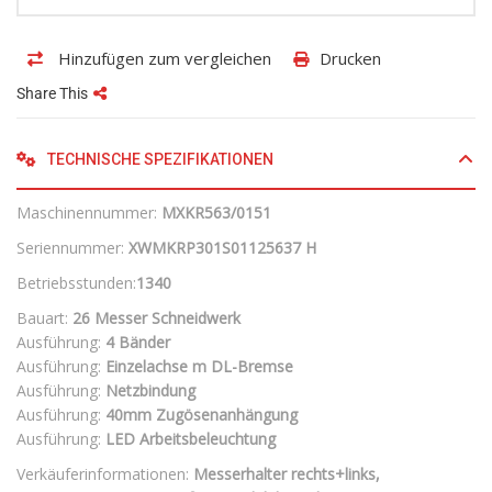
Hinzufügen zum vergleichen
Drucken
Share This
TECHNISCHE SPEZIFIKATIONEN
Maschinennummer:
MXKR563/0151
Seriennummer:
XWMKRP301S01125637 H
Betriebsstunden:
1340
Bauart:
26 Messer Schneidwerk
Ausführung:
4 Bänder
Ausführung:
Einzelachse m DL-Bremse
Ausführung:
Netzbindung
Ausführung:
40mm Zugösenanhängung
Ausführung:
LED Arbeitsbeleuchtung
Verkäuferinformationen:
Messerhalter rechts+links,