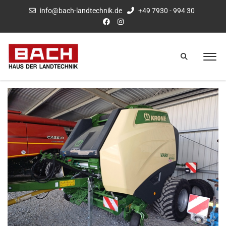
info@bach-landtechnik.de
+49 7930 - 994 30