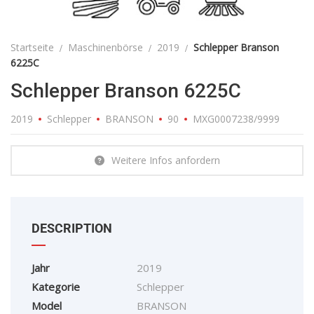
Startseite
Maschinenbörse
2019
Schlepper Branson
6225C
Schlepper Branson 6225C
2019
Schlepper
BRANSON
90
MXG0007238/9999
Weitere Infos anfordern
DESCRIPTION
Jahr
2019
Kategorie
Schlepper
Model
BRANSON