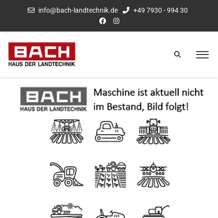
info@bach-landtechnik.de
+49 7930 - 994 30