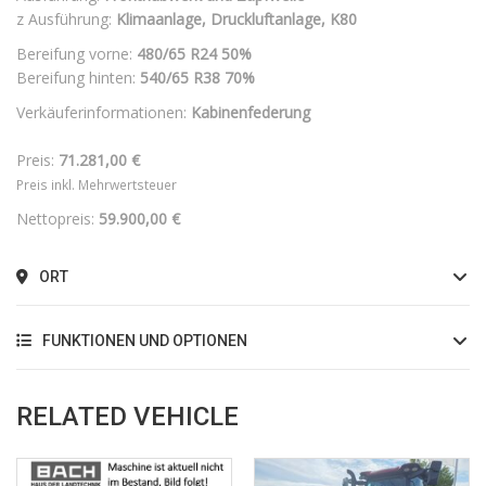
z Ausführung:
Klimaanlage, Druckluftanlage, K80
Bereifung vorne:
480/65 R24
50%
Bereifung hinten:
540/65 R38
70%
Verkäuferinformationen:
Kabinenfederung
Preis:
71.281,00 €
Preis inkl. Mehrwertsteuer
Nettopreis:
59.900,00 €
ORT
FUNKTIONEN UND OPTIONEN
RELATED VEHICLE