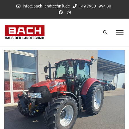
info@bach-landtechnik.de
+49 7930 - 994 30