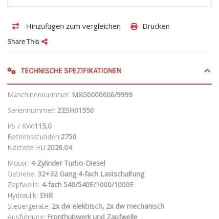
Hinzufügen zum vergleichen
Drucken
Share This
TECHNISCHE SPEZIFIKATIONEN
Maschinennummer:
MXG0006606/9999
Seriennummer:
ZESH01550
PS / KW:
115,0
Betriebsstunden:
2750
Nächste HU:
2026.04
Motor:
4-Zylinder Turbo-Diesel
Getriebe:
32+32 Gang 4-fach Lastschaltung
Zapfwelle:
4-fach 540/540E/1000/1000E
Hydraulik:
EHR
Steuergeräte:
2x dw elektrisch, 2x dw mechanisch
Ausführung:
Fronthubwerk und Zapfwelle