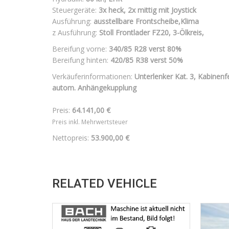
Steuergeräte:
3x heck, 2x mittig mit Joystick
Ausführung:
ausstellbare Frontscheibe,Klima
z Ausführung:
Stoll Frontlader FZ20, 3-Ölkreis,
Bereifung vorne:
340/85 R28 verst
80%
Bereifung hinten:
420/85 R38 verst
50%
Verkäuferinformationen:
Unterlenker Kat. 3, Kabinenf
autom. Anhängekupplung
Preis:
64.141,00 €
Preis inkl. Mehrwertsteuer
Nettopreis:
53.900,00 €
RELATED VEHICLE