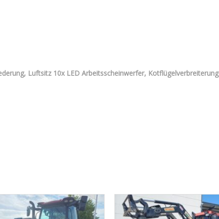
ederung, Luftsitz 10x LED Arbeitsscheinwerfer, Kotflügelverbreiterung