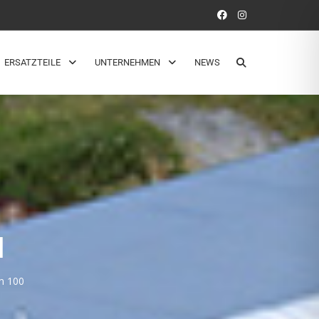
ERSATZTEILE
UNTERNEHMEN
NEWS
N
m 100