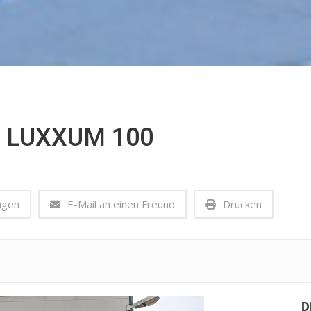
 LUXXUM 100
agen
E-Mail an einen Freund
Drucken
D