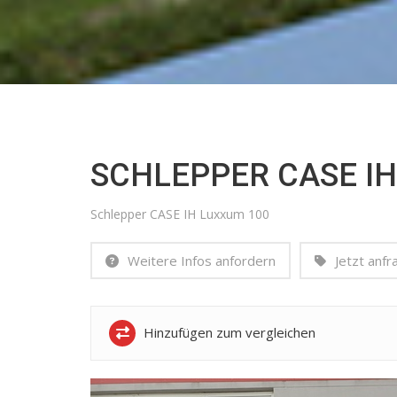
SCHLEPPER CASE IH
Schlepper CASE IH Luxxum 100
Weitere Infos anfordern
Jetzt anfr
Hinzufügen zum vergleichen