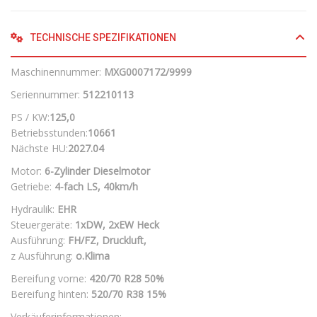
TECHNISCHE SPEZIFIKATIONEN
Maschinennummer:
MXG0007172/9999
Seriennummer:
512210113
PS / KW:
125,0
Betriebsstunden:
10661
Nächste HU:
2027.04
Motor:
6-Zylinder Dieselmotor
Getriebe:
4-fach LS, 40km/h
Hydraulik:
EHR
Steuergeräte:
1xDW, 2xEW Heck
Ausführung:
FH/FZ, Druckluft,
z Ausführung:
o.Klima
Bereifung vorne:
420/70 R28
50%
Bereifung hinten:
520/70 R38
15%
Verkäuferinformationen: