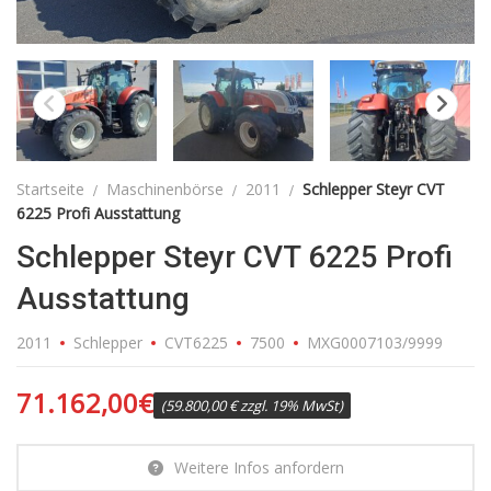
Startseite
Maschinenbörse
2011
Schlepper Steyr CVT
6225 Profi Ausstattung
Schlepper Steyr CVT 6225 Profi
Ausstattung
2011
Schlepper
CVT6225
7500
MXG0007103/9999
71.162,00
€
(59.800,00 € zzgl. 19% MwSt)
Weitere Infos anfordern