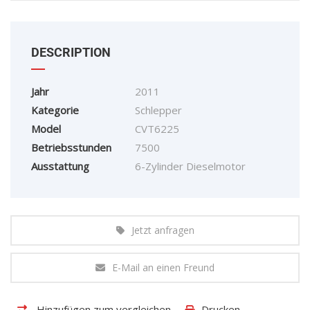
DESCRIPTION
Jahr
2011
Kategorie
Schlepper
Model
CVT6225
Betriebsstunden
7500
Ausstattung
6-Zylinder Dieselmotor
Jetzt anfragen
E-Mail an einen Freund
Hinzufügen zum vergleichen
Drucken