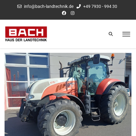
info@bach-landtechnik.de
+49 7930 - 994 30